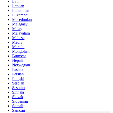
Latin
Latvian
Lithuanian
Luxembou..
Macedonian
Malagasy
Malay
Malayalam
Maltese
Maori
Marathi
Mongolian
Burmese
Nepali
Norwegian
Pashto
Persian
Punjabi
Serbian
Sesotho
Sinhala
Slovak
Slovenian
Somali
Samoan