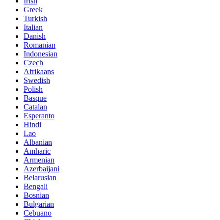
Irish
Greek
Turkish
Italian
Danish
Romanian
Indonesian
Czech
Afrikaans
Swedish
Polish
Basque
Catalan
Esperanto
Hindi
Lao
Albanian
Amharic
Armenian
Azerbaijani
Belarusian
Bengali
Bosnian
Bulgarian
Cebuano