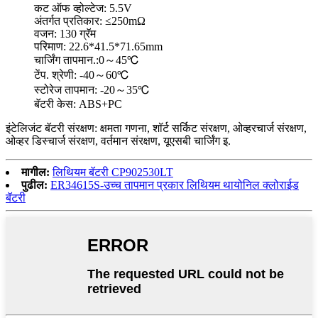
कट ऑफ व्होल्टेज: 5.5V
अंतर्गत प्रतिकार: ≤250mΩ
वजन: 130 ग्रॅम
परिमाण: 22.6*41.5*71.65mm
चार्जिंग तापमान.:0～45℃
टेंप. श्रेणी: -40～60℃
स्टोरेज तापमान: -20～35℃
बॅटरी केस: ABS+PC
इंटेलिजंट बॅटरी संरक्षण: क्षमता गणना, शॉर्ट सर्किट संरक्षण, ओव्हरचार्ज संरक्षण,
ओव्हर डिस्चार्ज संरक्षण, वर्तमान संरक्षण, यूएसबी चार्जिंग इ.
मागील:
लिथियम बॅटरी CP902530LT
पुढील:
ER34615S-उच्च तापमान प्रकार लिथियम थायोनिल क्लोराईड
बॅटरी