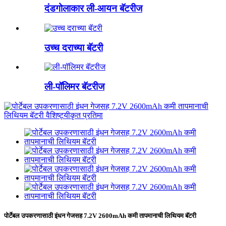
दंडगोलाकार ली-आयन बॅटरीज
उच्च दराच्या बॅटरी
ली-पॉलिमर बॅटरीज
पोर्टेबल उपकरणासाठी इंधन गेजसह 7.2V 2600mAh कमी तापमानाची लिथियम बॅटरी