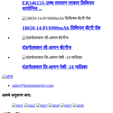
ER34615S-उच्च तापमान प्रकार लिथियम
थायोनिल ...
18650-14.8V6900mAh लिथियम बॅटरी पॅक
दंडगोलाकार ली-आयन बॅटरीज
दंडगोलाकार लि-आयन पेशी -18 मालिका
sales@keeponenergy.com
आमचे अनुसरण करा: