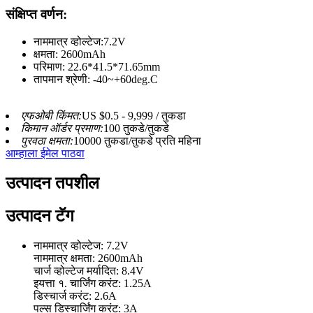
संक्षिप्त वर्णन:
नाममात्र व्होल्टेज:7.2V
क्षमता: 2600mAh
परिमाण: 22.6*41.5*71.65mm
तापमान श्रेणी: -40~+60deg.C
एफओबी किंमत:
US $0.5 - 9,999 / तुकडा
किमान ऑर्डर प्रमाण:
100 तुकडे/तुकडे
पुरवठा क्षमता:
10000 तुकडा/तुकडे प्रति महिना
आम्हाला ईमेल पाठवा
उत्पादन तपशील
उत्पादन टॅग
नाममात्र व्होल्टेज: 7.2V
नाममात्र क्षमता: 2600mAh
चार्ज व्होल्टेज मर्यादित: 8.4V
इयत्ता १. चार्जिंग करंट: 1.25A
डिस्चार्ज करंट: 2.6A
पल्स डिस्चार्जिंग करंट: 3A