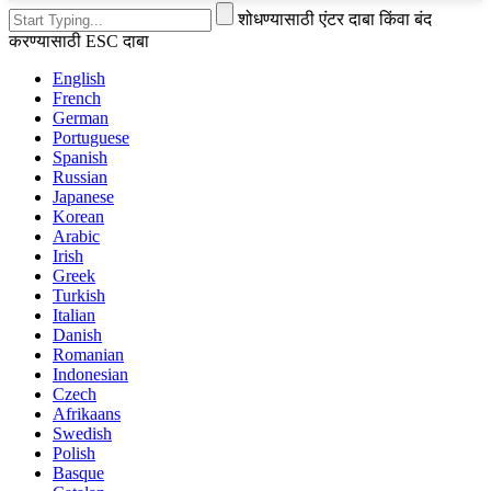
शोधण्यासाठी एंटर दाबा किंवा बंद
करण्यासाठी ESC दाबा
English
French
German
Portuguese
Spanish
Russian
Japanese
Korean
Arabic
Irish
Greek
Turkish
Italian
Danish
Romanian
Indonesian
Czech
Afrikaans
Swedish
Polish
Basque