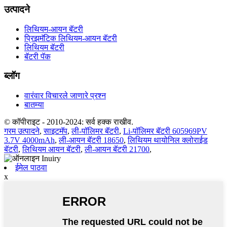
उत्पादने
लिथियम-आयन बॅटरी
प्रिझमॅटिक लिथियम-आयन बॅटरी
लिथियम बॅटरी
बॅटरी पॅक
ब्लॉग
वारंवार विचारले जाणारे प्रश्न
बातम्या
© कॉपीराइट - 2010-2024: सर्व हक्क राखीव.
गरम उत्पादने
,
साइटमॅप
,
ली-पॉलिमर बॅटरी
,
Li-पॉलिमर बॅटरी 605969PV
3.7V 4000mAh
,
ली-आयन बॅटरी 18650
,
लिथियम थायोनिल क्लोराईड
बॅटरी
,
लिथियम आयन बॅटरी
,
ली-आयन बॅटरी 21700
,
ईमेल पाठवा
x