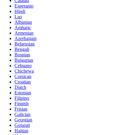
Catalan
Esperanto
Hindi
Lao
Albanian
Amharic
Armenian
Azerbaijani
Belarusian
Bengali
Bosnian
Bulgarian
Cebuano
Chichewa
Corsican
Croatian
Dutch
Estonian
Filipino
Finnish
Frisian
Galician
Georgian
Gujarati
Haitian