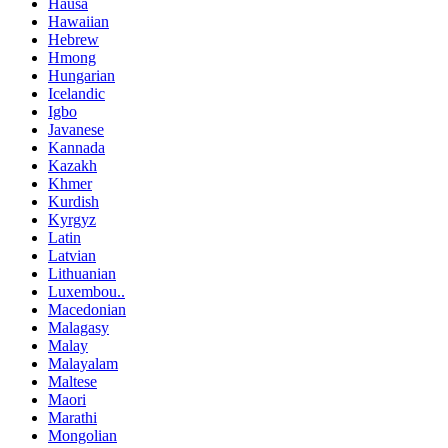
Hausa
Hawaiian
Hebrew
Hmong
Hungarian
Icelandic
Igbo
Javanese
Kannada
Kazakh
Khmer
Kurdish
Kyrgyz
Latin
Latvian
Lithuanian
Luxembou..
Macedonian
Malagasy
Malay
Malayalam
Maltese
Maori
Marathi
Mongolian