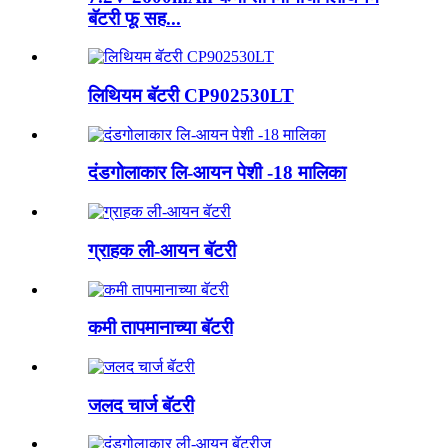
बॅटरी फू सह...
लिथियम बॅटरी CP902530LT
दंडगोलाकार लि-आयन पेशी -18 मालिका
ग्राहक ली-आयन बॅटरी
कमी तापमानाच्या बॅटरी
जलद चार्ज बॅटरी