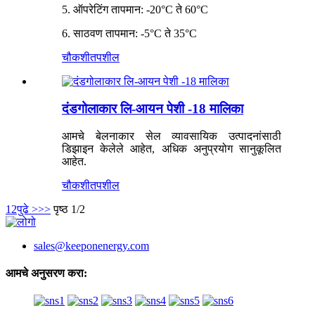
5. ऑपरेटिंग तापमान: -20°C ते 60°C
6. साठवण तापमान: -5°C ते 35°C
चौकशी
तपशील
दंडगोलाकार लि-आयन पेशी -18 मालिका
आमचे बेलनाकार सेल व्यावसायिक उत्पादनांसाठी
डिझाइन केलेले आहेत, अधिक अनुप्रयोग सानुकूलित
आहेत.
चौकशी
तपशील
1
2
पुढे >
>>
पृष्ठ 1/2
sales@keeponenergy.com
आमचे अनुसरण करा: