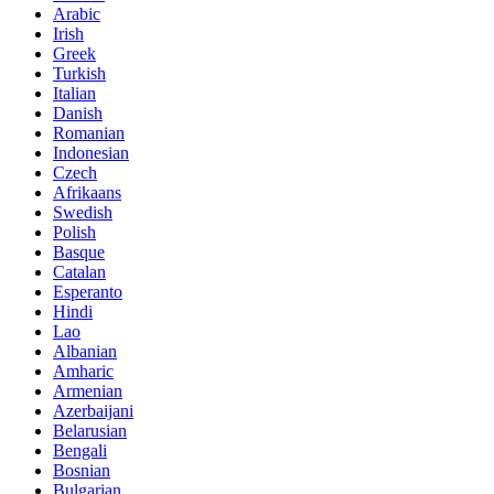
Arabic
Irish
Greek
Turkish
Italian
Danish
Romanian
Indonesian
Czech
Afrikaans
Swedish
Polish
Basque
Catalan
Esperanto
Hindi
Lao
Albanian
Amharic
Armenian
Azerbaijani
Belarusian
Bengali
Bosnian
Bulgarian