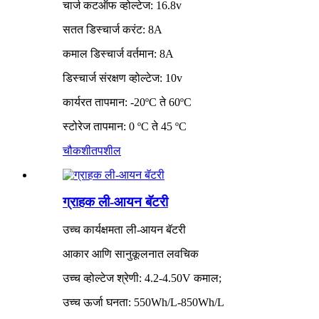
चार्ज कटऑफ व्होल्टेज: 16.8v
सतत डिस्चार्ज करंट: 8A
कमाल डिस्चार्ज वर्तमान: 8A
डिस्चार्ज संरक्षण व्होल्टेज: 10v
कार्यरत तापमान: -20ºC ते 60ºC
स्टोरेज तापमान: 0 ºC ते 45 ºC
चौकशी
तपशील
ग्राहक ली-आयन बॅटरी
उच्च कार्यक्षमता ली-आयन बॅटरी
आकार आणि सानुकूलनात लवचिक
उच्च व्होल्टेज श्रेणी: 4.2-4.50V कमाल;
उच्च ऊर्जा घनता: 550Wh/L-850Wh/L