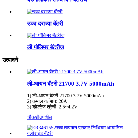
उच्च दराच्या बॅटरी
ली-पॉलिमर बॅटरीज
उत्पादने
ली-आयन बॅटरी 21700 3.7V 5000mAh
1) ली-आयन बॅटरी 21700 3.7V 5000mAh
2) कमाल वर्तमान: 20A
3) व्होल्टेज श्रेणी: 2.5~4.2V
चौकशी
तपशील