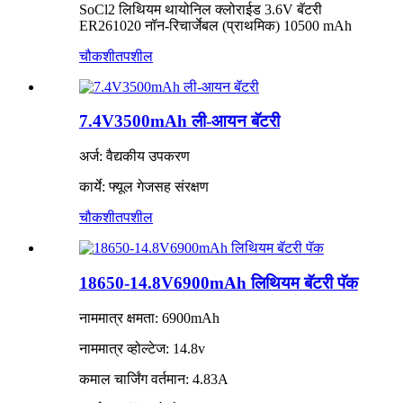
SoCl2 लिथियम थायोनिल क्लोराईड 3.6V बॅटरी
ER261020 नॉन-रिचार्जेबल (प्राथमिक) 10500 mAh
चौकशी
तपशील
7.4V3500mAh ली-आयन बॅटरी
अर्ज: वैद्यकीय उपकरण
कार्ये: फ्यूल गेजसह संरक्षण
चौकशी
तपशील
18650-14.8V6900mAh लिथियम बॅटरी पॅक
नाममात्र क्षमता: 6900mAh
नाममात्र व्होल्टेज: 14.8v
कमाल चार्जिंग वर्तमान: 4.83A