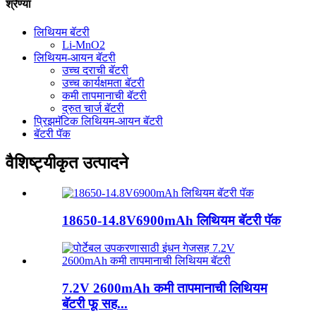
श्रेण्या
लिथियम बॅटरी
Li-MnO2
लिथियम-आयन बॅटरी
उच्च दराची बॅटरी
उच्च कार्यक्षमता बॅटरी
कमी तापमानाची बॅटरी
द्रुत चार्ज बॅटरी
प्रिझमॅटिक लिथियम-आयन बॅटरी
बॅटरी पॅक
वैशिष्ट्यीकृत उत्पादने
18650-14.8V6900mAh लिथियम बॅटरी पॅक
7.2V 2600mAh कमी तापमानाची लिथियम
बॅटरी फू सह...