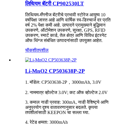
लिथियम बॅटरी CP902530LT
लिथियम-मँगनीज बॅटरीचे प्रभावी स्टोरेज आयुष्य 10
वर्षांपेक्षा जास्त आहे आणि वार्षिक स्व-डिस्चार्ज दर प्रति
वर्ष 2% पेक्षा कमी आहे. उत्पादने प्रामुख्याने बुद्धिमान
उपकरणे, ऑटोमेशन उपकरणे, सुरक्षा, GPS, RFID
उपकरण, स्मार्ट कार्ड, तेल क्षेत्र आणि विविध इंटरनेट
ऑफ थिंग्ज संबंधित उत्पादनांसाठी उपयुक्त आहेत.
चौकशी
तपशील
Li-MnO2 CP503638P-2P
1. मॉडेल: CP503638-2P，3000mAh, 3.0V
2. नाममात्र व्होल्टेज 3.0V; कट ऑफ व्होल्टेज 2.0V
3. कमाल नाडी प्रवाह: 300mA, नाडी वैशिष्ट्ये आणि
अनुप्रयोग दृश्य वातावरणानुसार बदलते. कृपया
तपशीलांसाठी KEEPON ​​चा सल्ला घ्या.
4. रेटेड क्षमता: 3000mAh