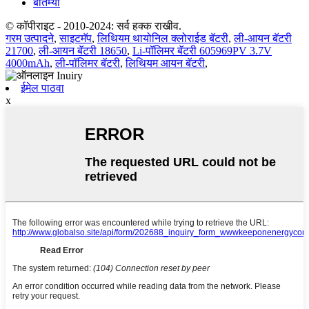
बातम्या
© कॉपीराइट - 2010-2024: सर्व हक्क राखीव.
गरम उत्पादने
,
साइटमॅप
,
लिथियम थायोनिल क्लोराईड बॅटरी
,
ली-आयन बॅटरी
21700
,
ली-आयन बॅटरी 18650
,
Li-पॉलिमर बॅटरी 605969PV 3.7V
4000mAh
,
ली-पॉलिमर बॅटरी
,
लिथियम आयन बॅटरी
,
ईमेल पाठवा
x