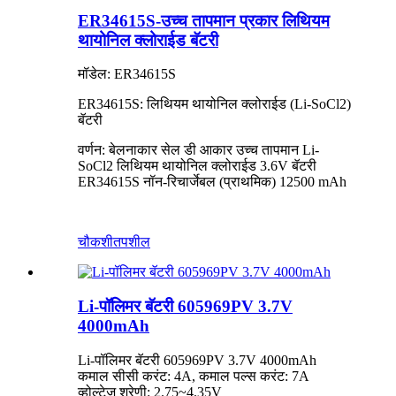
ER34615S-उच्च तापमान प्रकार लिथियम
थायोनिल क्लोराईड बॅटरी
मॉडेल: ER34615S
ER34615S: लिथियम थायोनिल क्लोराईड (Li-SoCl2)
बॅटरी
वर्णन: बेलनाकार सेल डी आकार उच्च तापमान Li-
SoCl2 लिथियम थायोनिल क्लोराईड 3.6V बॅटरी
ER34615S नॉन-रिचार्जेबल (प्राथमिक) 12500 mAh
चौकशी
तपशील
Li-पॉलिमर बॅटरी 605969PV 3.7V
4000mAh
Li-पॉलिमर बॅटरी 605969PV 3.7V 4000mAh
कमाल सीसी करंट: 4A, कमाल पल्स करंट: 7A
व्होल्टेज श्रेणी: 2.75~4.35V